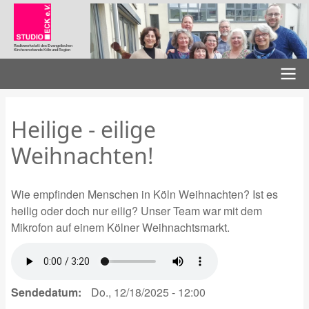
Direkt
zum
Inhalt
Radiowerkstatt des Evangelischen
Kirchenverbands Köln und Region
Hauptnavigation
Heilige - eilige
Weihnachten!
Wie empfinden Menschen in Köln Weihnachten? Ist es
heilig oder doch nur eilig? Unser Team war mit dem
Mikrofon auf einem Kölner Weihnachtsmarkt.
Sendedatum
Do., 12/18/2025 - 12:00