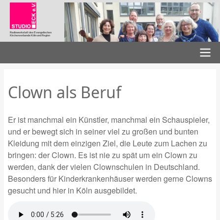
Direkt
zum
Inhalt
Radiowerkstatt des Evangelischen
Kirchenverbands Köln und Region
Hauptnavigation
Clown als Beruf
Er ist manchmal ein Künstler, manchmal ein Schauspieler,
und er bewegt sich in seiner viel zu großen und bunten
Kleidung mit dem einzigen Ziel, die Leute zum Lachen zu
bringen: der Clown. Es ist nie zu spät um ein Clown zu
werden, dank der vielen Clownschulen in Deutschland.
Besonders für Kinderkrankenhäuser werden gerne Clowns
gesucht und hier in Köln ausgebildet.