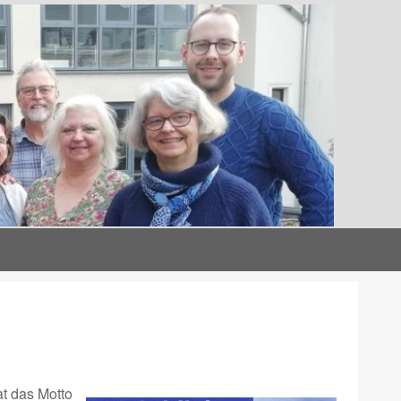
at das Motto