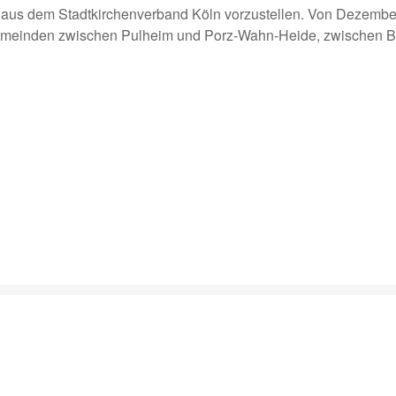
us dem Stadtkirchenverband Köln vorzustellen. Von Dezembe
 Gemeinden zwischen Pulheim und Porz-Wahn-Heide, zwischen 