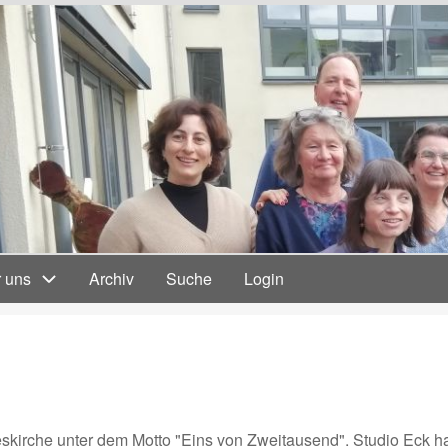
 uns
Archiv
Suche
Login
skirche unter dem Motto "Eins von Zweitausend". Studio Eck h