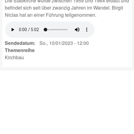
Die Stabkirche wurde zwischen 1959 und 1964 erbaut und
befindet sich seit über zwanzig Jahren im Wandel. Birgit
Niclas hat an einer Führung teilgenommen.
Sendedatum
So., 10/01/2023 - 12:00
Themenreihe
Kirchbau