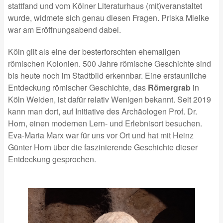
stattfand und vom Kölner Literaturhaus (mit)veranstaltet
wurde, widmete sich genau diesen Fragen. Priska Mielke
war am Eröffnungsabend dabei.
Köln gilt als eine der besterforschten ehemaligen
römischen Kolonien. 500 Jahre römische Geschichte sind
bis heute noch im Stadtbild erkennbar. Eine erstaunliche
Entdeckung römischer Geschichte, das
Römergrab
in
Köln Weiden, ist dafür relativ Wenigen bekannt.
Seit 2019
kann man dort, auf Initiative des Archäologen Prof. Dr.
Horn, einen modernen Lern- und Erlebnisort besuchen.
Eva-Maria Marx war für uns vor Ort und hat mit Heinz
Günter Horn über die faszinierende Geschichte dieser
Entdeckung gesprochen.