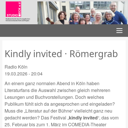
Direkt
zum
Inhalt
Radiowerkstatt des Evangelischen
Kirchenverbands Köln und Region
Hauptnavigation
Kindly invited · Römergrab
Radio Köln
19.03.2026 - 20:04
An einem ganz normalen Abend in Köln haben
Literaturfans die Auswahl zwischen gleich mehreren
Lesungen und Buchvorstellungen. Doch welches
Publikum fühlt sich da angesprochen und eingeladen?
Muss die „Literatur auf der Bühne“ vielleicht ganz neu
gedacht werden? Das
Festival „
kindly invited
“, das vom
25. Februar bis zum 1. März im COMEDIA-Theater